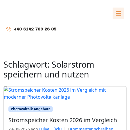
+49 6142 789 26 85
Schlagwort:
Solarstrom
speichern und nutzen
Photovoltaik Angebote
Stromspeicher Kosten 2026 im Vergleich
29/06/2026
von
Fulya Güclü
|
Kommentar schreiben