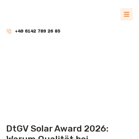
+49 6142 789 26 85
DtGV Solar Award
2026
Juni 18, 2026
DtGV Solar Award 2026: