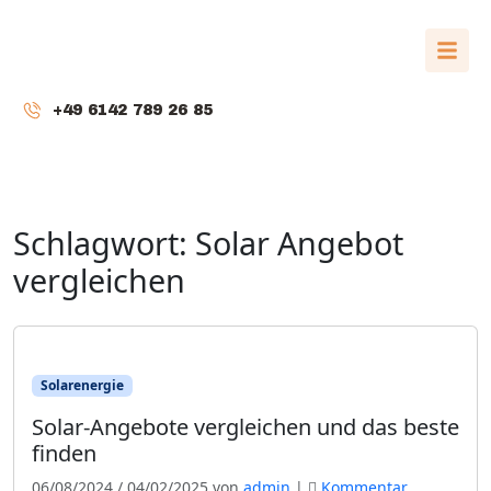
+49 6142 789 26 85
Schlagwort:
Solar Angebot
vergleichen
Solarenergie
Solar-Angebote vergleichen und das beste
finden
06/08/2024
/
04/02/2025
von
admin
|
Kommentar