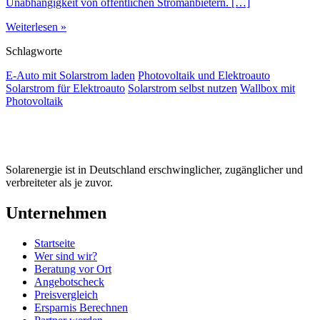
Unabhängigkeit von öffentlichen Stromanbietern. […]
Weiterlesen »
Schlagworte
E-Auto mit Solarstrom laden
Photovoltaik und Elektroauto
Solarstrom für Elektroauto
Solarstrom selbst nutzen
Wallbox mit
Photovoltaik
Solarenergie ist in Deutschland erschwinglicher, zugänglicher und
verbreiteter als je zuvor.
Unternehmen
Startseite
Wer sind wir?
Beratung vor Ort
Angebotscheck
Preisvergleich
Ersparnis Berechnen