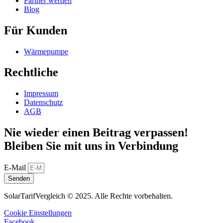
Partner werden
Blog
Für Kunden
Wärmepumpe
Rechtliche
Impressum
Datenschutz
AGB
Nie wieder einen Beitrag verpassen!
Bleiben Sie mit uns in Verbindung
E-Mail
Senden
SolarTarifVergleich © 2025. Alle Rechte vorbehalten.
Cookie Einstellungen
Facebook