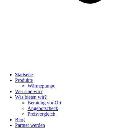
Startseite
Produkte
Wärmepumpe
Wer sind wir?
Was bieten wir?
Beratung vor Ort
Angebotscheck
Preisvergleich
Blog
Partner werden