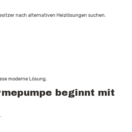
esitzer nach alternativen Heizlösungen suchen.
iese moderne Lösung.
rmepumpe beginnt mit
.