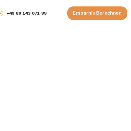
Ersparnis Berechnen
+49 89 143 671 99
en
6