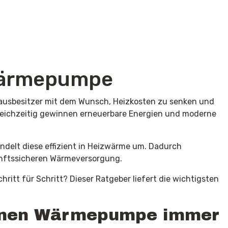
 Wärmepumpe
Hausbesitzer mit dem Wunsch, Heizkosten zu senken und
leichzeitig gewinnen erneuerbare Energien und moderne
delt diese effizient in Heizwärme um. Dadurch
unftssicheren Wärmeversorgung.
hritt für Schritt? Dieser Ratgeber liefert die wichtigsten
genen Wärmepumpe immer