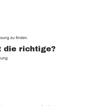
ösung zu finden.
die richtige?
gung.