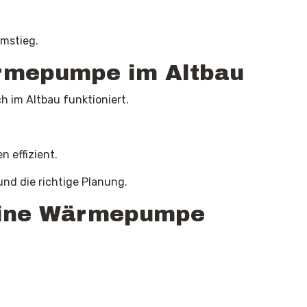
Umstieg.
ärmepumpe im Altbau
h im Altbau funktioniert.
 effizient.
nd die richtige Planung.
 eine Wärmepumpe