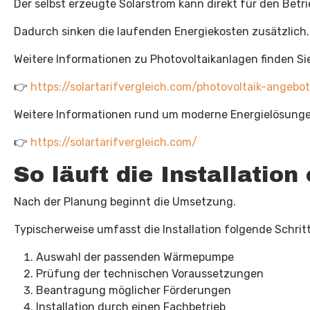
Der selbst erzeugte Solarstrom kann direkt für den Betr
Dadurch sinken die laufenden Energiekosten zusätzlich.
Weitere Informationen zu Photovoltaikanlagen finden Sie
👉
https://solartarifvergleich.com/photovoltaik-angeb
Weitere Informationen rund um moderne Energielösungen
👉
https://solartarifvergleich.com/
So läuft die Installati
Nach der Planung beginnt die Umsetzung.
Typischerweise umfasst die Installation folgende Schritt
Auswahl der passenden Wärmepumpe
Prüfung der technischen Voraussetzungen
Beantragung möglicher Förderungen
Installation durch einen Fachbetrieb