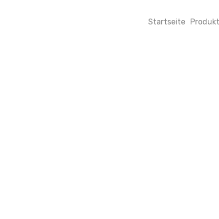
Startseite
Produk
I
W