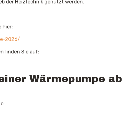
ieb der Heiztechnik genutzt werden.
 hier:
ote-2026/
 finden Sie auf:
on einer Wärmepumpe ab
e: