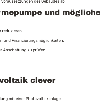
en Voraussetzungen des Gebäudes ab.
ärmepumpe und mögliche
 reduzieren.
sen und Finanzierungsmöglichkeiten.
der Anschaffung zu prüfen.
ltaik clever
dung mit einer Photovoltaikanlage.