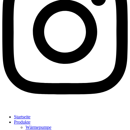
Startseite
Produkte
Wärmepumpe