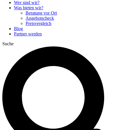
Wer sind wir?
Was bieten wir?
Beratung vor Ort
Angebotscheck
Preisvergleich
Blog
Partner werden
Suche