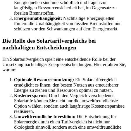
Energiequellen sind unerschöpflich und tragen zur
langfristigen Ressourcensicherheit bei, im Gegensatz zu
fossilen Brennstoffen.
Energieunabhängigkeit:
Nachhaltige Energiequellen
fördern die Unabhängigkeit von fossilen Brennstoffen und
schützen vor den Schwankungen auf dem Energiemarkt.
Die Rolle des Solartarifvergleichs bei
nachhaltigen Entscheidungen
Ein Solartarifvergleich spielt eine entscheidende Rolle bei der
Umsetzung nachhaltiger Energieentscheidungen. Hier erfahren Sie,
warum:
Optimale Ressourcennutzung:
Ein Solartarifvergleich
ermöglicht es Ihnen, den besten Nutzen aus erneuerbarer
Energie zu ziehen und Ressourcen optimal zu nutzen.
Kostenersparnis:
Durch den Vergleich verschiedener
Solartarife können Sie nicht nur die umweltfreundlichste
Option wählen, sondern auch langfristige Kostenersparnisse
realisieren.
Umweltfreundliche Investition:
Die Entscheidung für
Solarenergie durch einen Tarifvergleich ist nicht nur
ökologisch sinnvoll, sondern auch eine umweltfreundliche